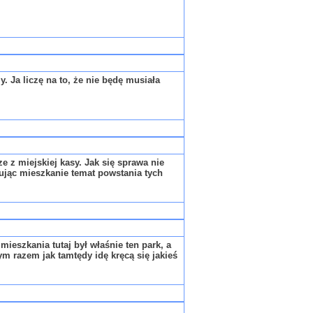
 Ja liczę na to, że nie będę musiała
e z miejskiej kasy. Jak się sprawa nie
ując mieszkanie temat powstania tych
eszkania tutaj był właśnie ten park, a
m razem jak tamtędy idę kręcą się jakieś