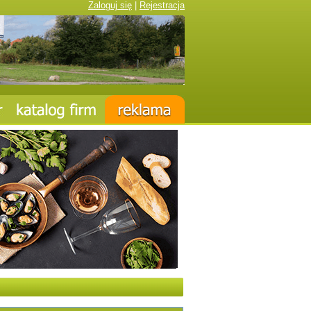
Zaloguj się
|
Rejestracja