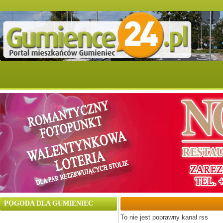
POGODA DLA GUMIENIEC
To nie jest poprawny kanał rss