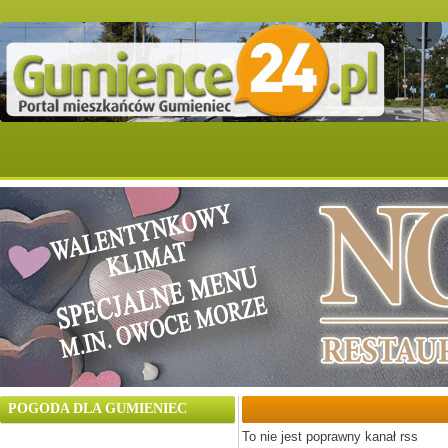
POGODA DLA GUMIENIEC
To nie jest poprawny kanał rss