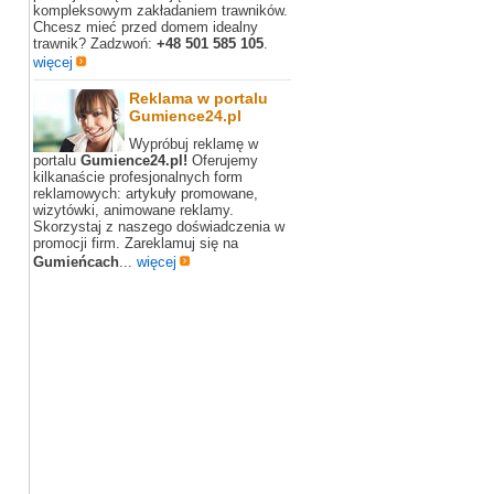
kompleksowym zakładaniem trawników.
Chcesz mieć przed domem idealny
trawnik? Zadzwoń:
+48 501 585 105
.
więcej
Reklama w portalu
Gumience24.pl
Wypróbuj reklamę w
portalu
Gumience24.pl!
Oferujemy
kilkanaście profesjonalnych form
reklamowych: artykuły promowane,
wizytówki, animowane reklamy.
Skorzystaj z naszego doświadczenia w
promocji firm. Zareklamuj się na
Gumieńcach
...
więcej