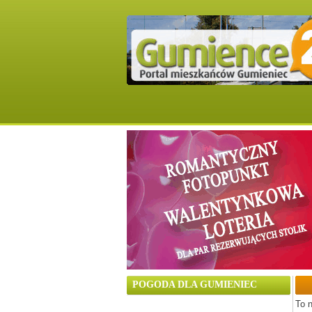
POGODA DLA GUMIENIEC
To n