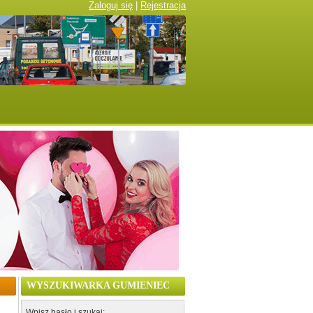
Zaloguj się
|
Rejestracja
WYSZUKIWARKA GUMIENIEC
Wpisz hasło i szukaj: