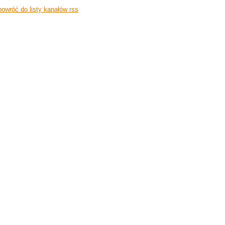
owróć do listy kanałów rss