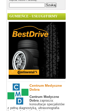
GUMIEŃCE - USŁUGI/FIRMY
Centrum Medyczne
Dobra
Centrum Medyczne
Dobra
zaprasza:
konsultacje specjalistów
z pełną diagnostyką, ultrasonografia