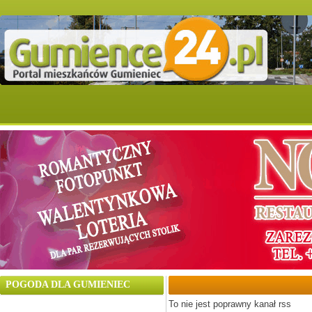
POGODA DLA GUMIENIEC
To nie jest poprawny kanał rss