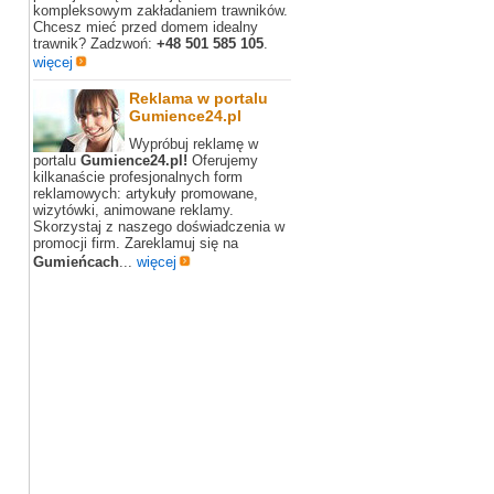
kompleksowym zakładaniem trawników.
Chcesz mieć przed domem idealny
trawnik? Zadzwoń:
+48 501 585 105
.
więcej
Reklama w portalu
Gumience24.pl
Wypróbuj reklamę w
portalu
Gumience24.pl!
Oferujemy
kilkanaście profesjonalnych form
reklamowych: artykuły promowane,
wizytówki, animowane reklamy.
Skorzystaj z naszego doświadczenia w
promocji firm. Zareklamuj się na
Gumieńcach
...
więcej