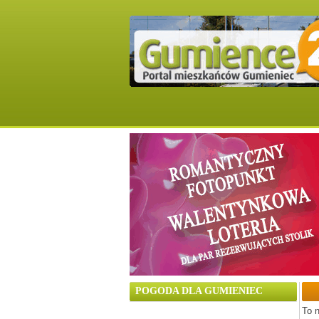
POGODA DLA GUMIENIEC
To n