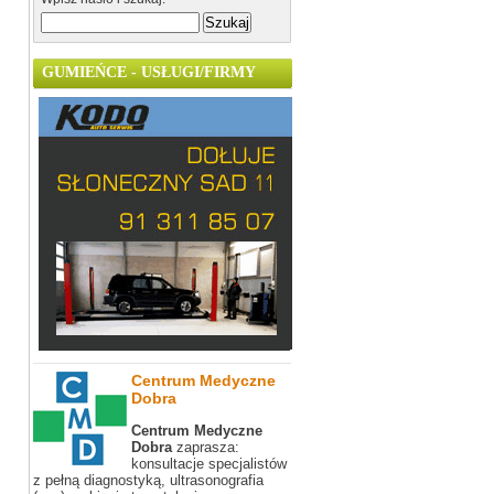
GUMIEŃCE - USŁUGI/FIRMY
Centrum Medyczne
Dobra
Centrum Medyczne
Dobra
zaprasza:
konsultacje specjalistów
z pełną diagnostyką, ultrasonografia