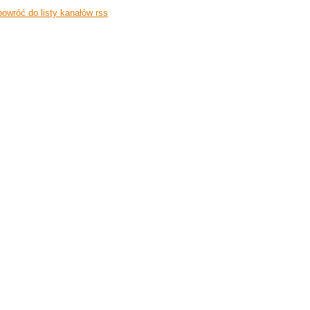
owróć do listy kanałów rss