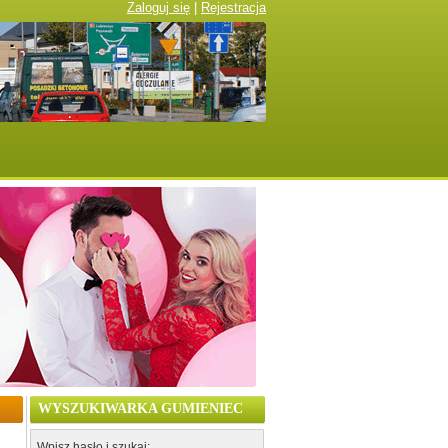
Zaloguj się
|
Rejestracja
WYSZUKIWARKA GUMIENIEC
Wpisz hasło i szukaj: