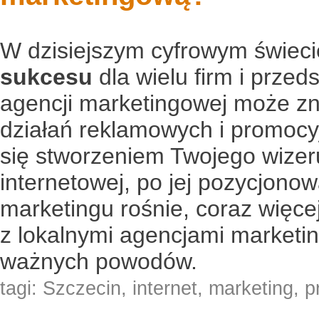
W dzisiejszym cyfrowym świec
sukcesu
dla wielu firm i prze
agencji marketingowej może z
działań reklamowych i promocy
się stworzeniem Twojego wizeru
internetowej, po jej pozycjonow
marketingu rośnie, coraz więc
z lokalnymi agencjami marketi
ważnych powodów.
tagi:
Szczecin
,
internet
,
marketing
,
p