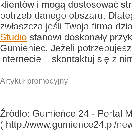
klientów i mogą dostosować st
potrzeb danego obszaru. Dlate
zwłaszcza jeśli Twoja firma dzi
Studio
stanowi doskonały przykł
Gumieniec. Jeżeli potrzebujesz
internecie – skontaktuj się z nim
Artykuł promocyjny
Źródło: Gumieńce 24 - Portal
( http://www.gumience24.pl/ne