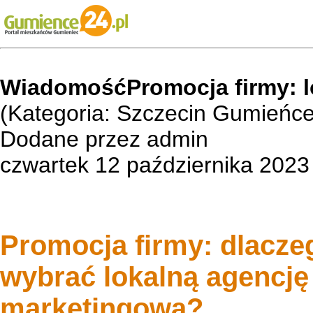
WiadomośćPromocja firmy: l
(Kategoria: Szczecin Gumie
Dodane przez admin
czwartek 12 października 2023
Promocja firmy: dlacze
wybrać lokalną agencję
marketingową?