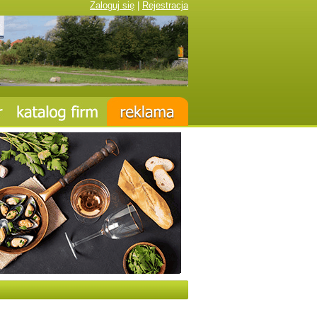
Zaloguj się
|
Rejestracja