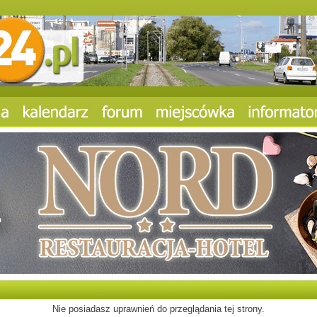
Nie posiadasz uprawnień do przeglądania tej strony.