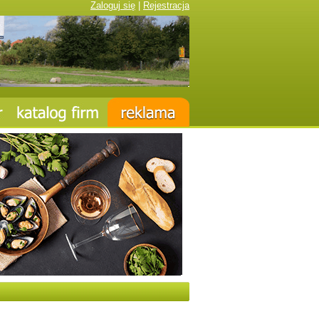
Zaloguj się
|
Rejestracja