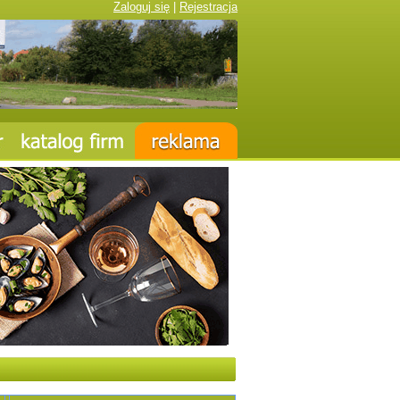
Zaloguj się
|
Rejestracja