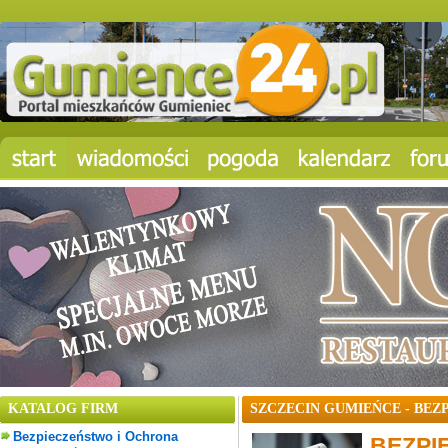
KATALOG FIRM
SZCZECIN GUMIEŃCE - BE
Bezpieczeństwo i Ochrona
BEZPI