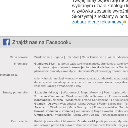
Twojej firmy pojawi się na
wybranym dziale katalogu 
wizytówka zostanie wyróżn
Skorzystaj z reklamy w por
zobacz ofertę reklamową
Mapa serwisu:
Wiadomości
|
Pogoda
|
Kalendarz
|
Mapa Gumieniec
|
Forum
|
Miejscó
Informacje:
Gumience24.pl
- to portal sąsiedzki mieszkańców Gumieniec, dzielnic
znajdziemy najważniejsze
informacje dla mieszkańców
: mapa Gumieni
planowane remonty i inwestycje. Gumience24.pl zawierają również sz
stomatologia,
salony, hotele, noclegi, warsztaty, motoryzacja, przedszkola, restaurac
dotyczące kupna lub sprzedaży nieruchomości: mieszkania, domy, dział
zaspokoi każdego Właściciela Firmy.
Serwisy partnerskie:
Szczecin - Mierzyn
|
Wiadomości
|
Mapa Mierzyna
|
Forum sąsiedzkie
Szczecin - Bezrzecze
|
Wiadomości
|
Mapa Bezrzecza
|
Forum sąsiedz
Konstancin-Jeziorna
|
Wiadomości
|
Mapa Konstancina
|
Forum sąsie
Gdańsk - Osowa
|
Wiadomości
|
Mapa Osowej
|
Forum sąsiedzkie
|
Tu
Swarzędz
|
Wiadomości
|
Mapa Swarzędza
|
Forum sąsiedzkie
|
Tu mi
Powiat Brodnicki - Brodnica
|
Wiadomości
|
Mapa Powiatu Brodnickie
Gmina Dobra
|
Wiadomości
|
Mapa Gminy Dobra
|
Forum sąsiedzkie
|
Zastrzeżenia:
Redakcja oraz właściciel serwisu
Gumience24.pl
nie ponoszą odpowied
naruszające prawo lub prawem chronione dobra osób trzecich, mogą pon